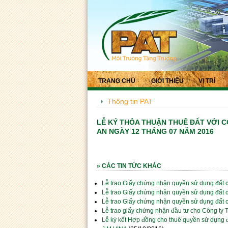
TRANG CHỦ
GIỚI THIỆU
VỊ TRÍ
Thông tin PAT
LỄ KÝ THỎA THUẬN THUÊ ĐẤT VỚI 
AN NGÀY 12 THÁNG 07 NĂM 2016
» CÁC TIN TỨC KHÁC
Lễ trao Giấy chứng nhận quyền sử dụng đ
Lễ trao Giấy chứng nhận quyền sử dụng đấ
Lễ trao Giấy chứng nhận quyền sử dụng đất
Lễ trao giấy chứng nhận đầu tư cho Công 
Lễ ký kết Hợp đồng cho thuê quyền sử dụng