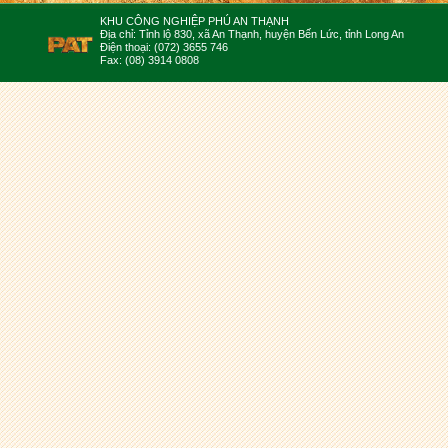
KHU CÔNG NGHIỆP PHÚ AN THẠNH
Địa chỉ: Tỉnh lộ 830, xã An Thạnh, huyện Bến Lức, tỉnh Long An
Điện thoại: (072) 3655 746
Fax: (08) 3914 0808