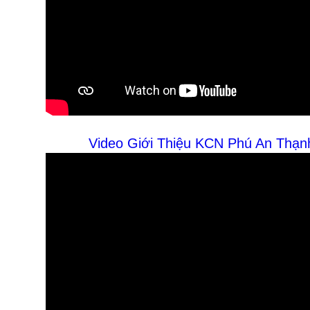
Video Giới Thiệu KCN Phú An Thạnh